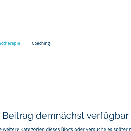
Start
Über uns
Honorar
Aktuelles
hotherapie
Coaching
Beitrag demnächst verfügbar
 weitere Kategorien dieses Blogs oder versuche es später