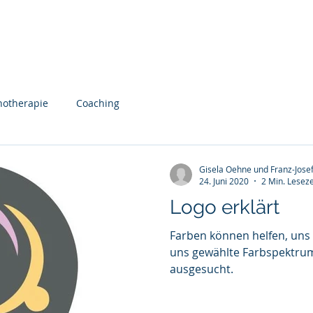
Start
Über uns
Honorar
Aktuelles
hotherapie
Coaching
Gisela Oehne und Franz-Josef
24. Juni 2020
2 Min. Leseze
Logo erklärt
Farben können helfen, uns wohl
uns gewählte Farbspektru
ausgesucht.